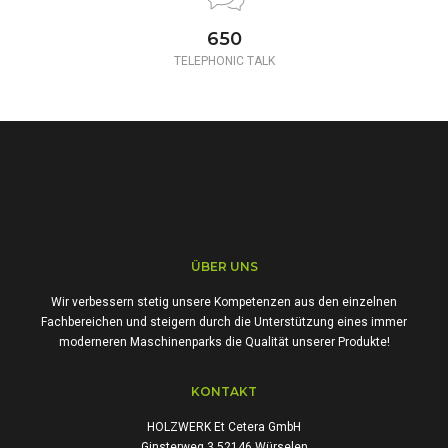
650
TELEPHONIC TALK
ÜBER UNS
Wir verbessern stetig unsere Kompetenzen aus den einzelnen
Fachbereichen und steigern durch die Unterstützung eines immer
moderneren Maschinenparks die Qualität unserer Produkte!
KONTAKT
HOLZWERK Et Cetera GmbH
Ginsterweg 3 52146 Würselen