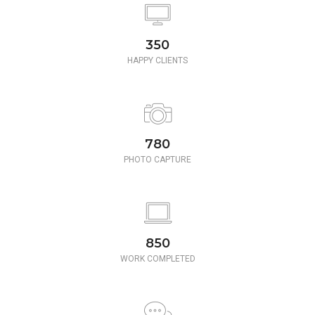
350
HAPPY CLIENTS
780
PHOTO CAPTURE
850
WORK COMPLETED