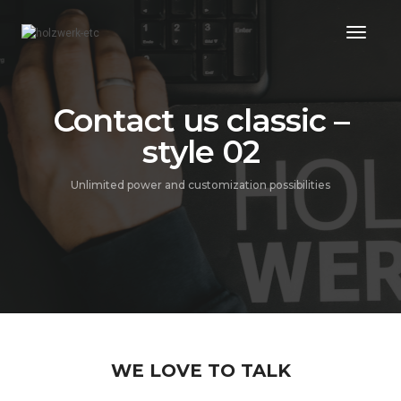
Toggl
Naviga
Contact us classic –
style 02
Unlimited power and customization possibilities
WE LOVE TO TALK