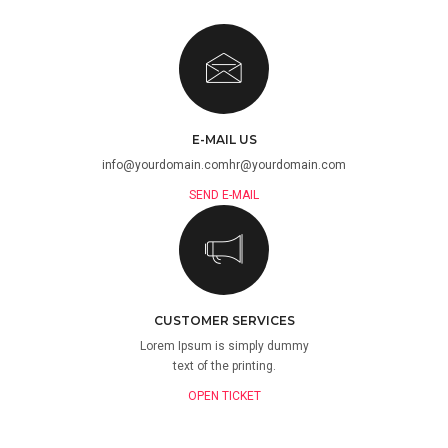
E-MAIL US
info@yourdomain.com
hr@yourdomain.com
SEND E-MAIL
CUSTOMER SERVICES
Lorem Ipsum is simply dummy
text of the printing.
OPEN TICKET