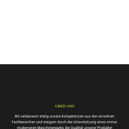
ÜBER UNS
Wir verbessern stetig unsere Kompetenzen aus den einzelnen
Fachbereichen und steigern durch die Unterstützung eines immer
moderneren Maschinenparks die Qualität unserer Produkte!