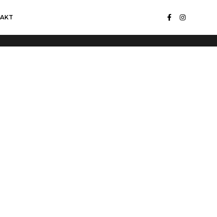
AKT
Home
Countdown