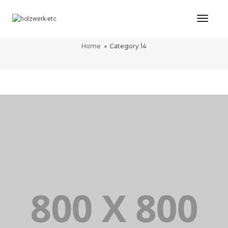
Toggl
CATEGORY 14
Naviga
Home
Category 14