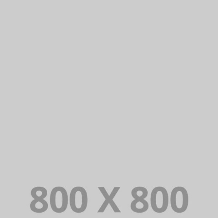
PORTFOLIO TITLE 35
BRANDING AND BROCHURE