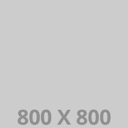
PORTFOLIO TITLE 26
BRANDING AND IDENTITY