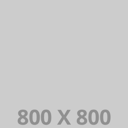
PORTFOLIO TITLE 27
WEB AND PHOTOGRAPHY