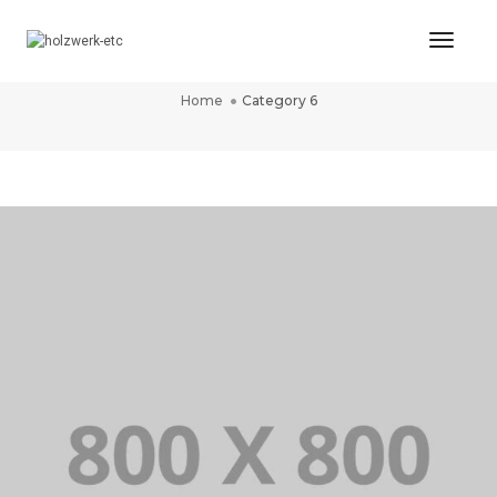
Toggl
CATEGORY 6
Naviga
Home
Category 6