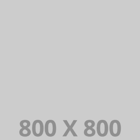
PORTFOLIO TITLE 25
WEB AND PHOTOGRAPHY