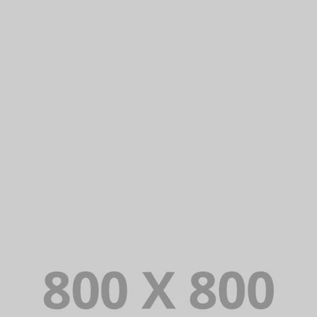
PORTFOLIO TITLE 24
BRANDING AND IDENTITY