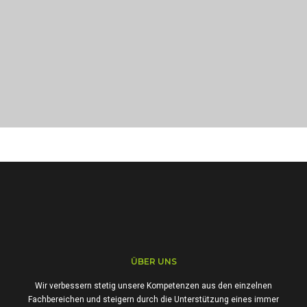
PORTFOLIO TITLE 21
BRANDING AND BROCHURE
ÜBER UNS
Wir verbessern stetig unsere Kompetenzen aus den einzelnen
Fachbereichen und steigern durch die Unterstützung eines immer