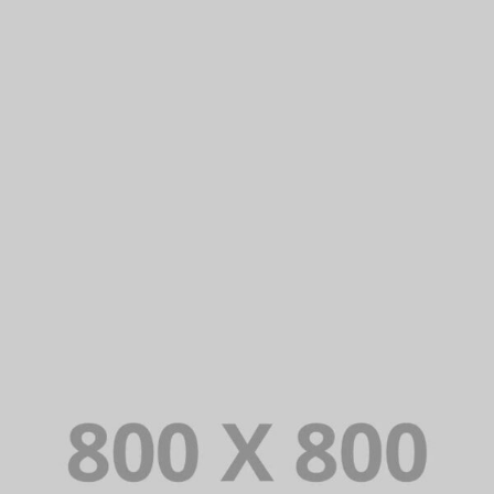
PORTFOLIO TITLE 23
BRANDING AND IDENTITY