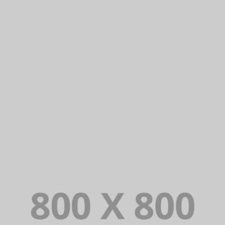
PORTFOLIO TITLE 25
WEB AND PHOTOGRAPHY