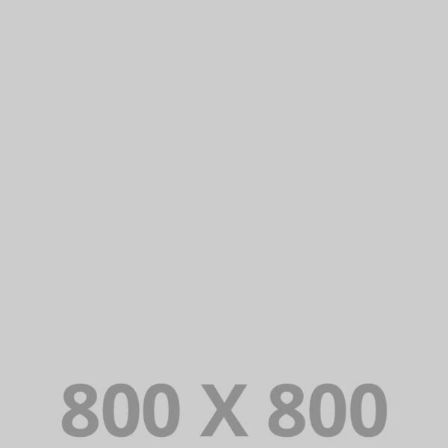
PORTFOLIO TITLE 27
WEB AND PHOTOGRAPHY