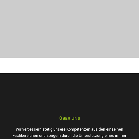
PORTFOLIO TITLE 21
BRANDING AND BROCHURE
ÜBER UNS
Wir verbessern stetig unsere Kompetenzen aus den einzelnen
Fachbereichen und steigern durch die Unterstützung eines immer