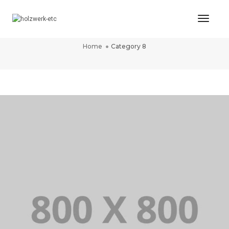
Toggl
CATEGORY 8
Naviga
Home
Category 8