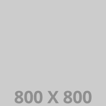
PORTFOLIO TITLE 24
BRANDING AND IDENTITY
PORTFOLIO TITLE 22
BRANDING AND IDENTITY