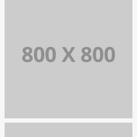
PORTFOLIO TITLE 36
WEB AND PHOTOGRAPHY
PORTFOLIO TITLE 35