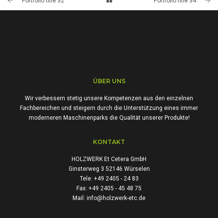
Portfolio title 32
Portfolio title 34
ÜBER UNS
Wir verbessern stetig unsere Kompetenzen aus den einzelnen
Fachbereichen und steigern durch die Unterstützung eines immer
moderneren Maschinenparks die Qualität unserer Produkte!
KONTAKT
HOLZWERK Et Cetera GmbH
Ginsterweg 3 52146 Würselen
Tele: +49 2405 - 24 83
Fax: +49 2405 - 45 48 75
Mail: info@holzwerk-etc.de