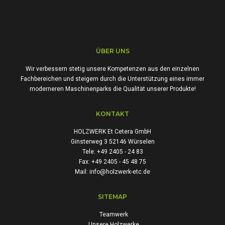
ÜBER UNS
Wir verbessern stetig unsere Kompetenzen aus den einzelnen
Fachbereichen und steigern durch die Unterstützung eines immer
moderneren Maschinenparks die Qualität unserer Produkte!
KONTAKT
HOLZWERK Et Cetera GmbH
Ginsterweg 3 52146 Würselen
Tele: +49 2405 - 24 83
Fax: +49 2405 - 45 48 75
Mail: info@holzwerk-etc.de
SITEMAP
Teamwerk
Unsere Holzwerke