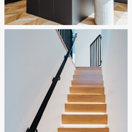
KÜCHE EINER ARCHITEKTIN
MATTSCHWARZE FRONTEN MIT FLORIM-ARBEITSPLATTE