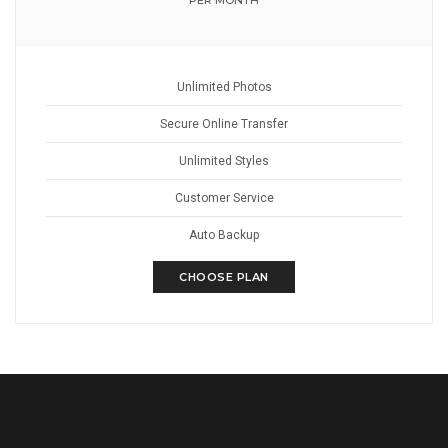
PER MONTH
Unlimited Photos
Secure Online Transfer
Unlimited Styles
Customer Service
Auto Backup
CHOOSE PLAN