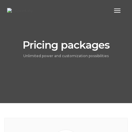
Toggl
Naviga
Pricing packages
Unlimited power and customization possibilities