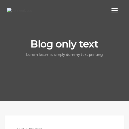
Toggl
Naviga
Blog only text
Lorem Ipsum is simply dummy text printing