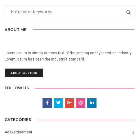
ABOUT ME
Lorem Ipsum is simply dummy text of the printing and typesetting industry.
Lorem Ipsum has been the industry’s standard.
ABOUT AUTHOR
FOLLOW US
CATEGORIES
Adevertisement
3