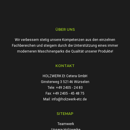
ÜBER UNS
Wir verbessern stetig unsere Kompetenzen aus den einzelnen
Fachbereichen und steigern durch die Unterstützung eines immer
moderneren Maschinenparks die Qualität unserer Produkte!
KONTAKT
HOLZWERK Et Cetera GmbH
Ginsterweg 3 52146 Würselen
Tele: +49 2405 - 24 83
Fax: +49 2405 - 45 48 75
Mail: info@holzwerk-etc.de
SITEMAP
Teamwerk
Unsere Holzwerke