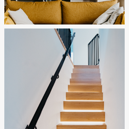
BÜCHERWAND NACH MASS
CREMEWEISS KOMBINIERT MIT EICHE MATT