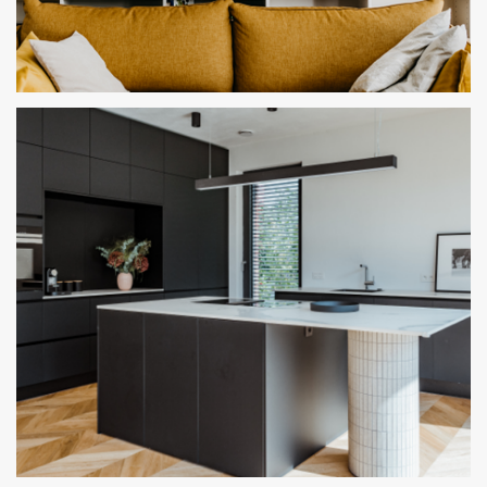
BÜCHERWAND NACH MASS
CREMEWEISS KOMBINIERT MIT EICHE MATT