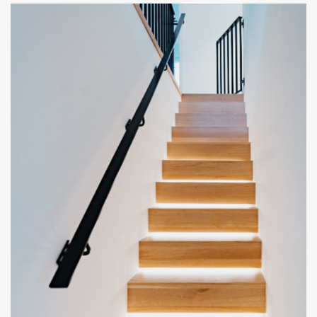
KÜCHE EINER ARCHITEKTIN
MATTSCHWARZE FRONTEN MIT FLORIM-ARBEITSPLATTE