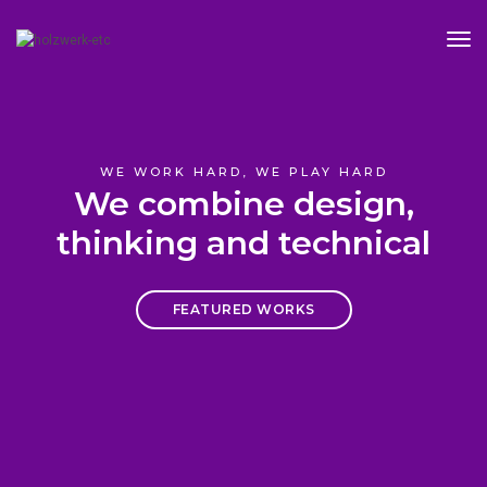
Tog
Nav
WE WORK HARD, WE PLAY HARD
We combine design,
thinking and technical
FEATURED WORKS