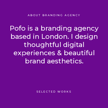
ABOUT BRANDING AGENCY
Pofo is a branding agency
based in London. I design
thoughtful digital
experiences & beautiful
brand aesthetics.
SELECTED WORKS
Kinderspielhaus mit Sandkasten