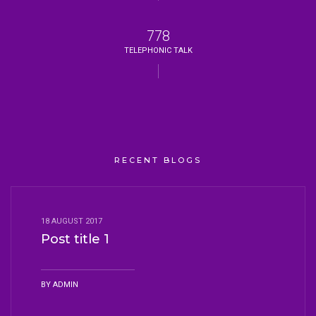
843
TELEPHONIC TALK
RECENT BLOGS
18 AUGUST 2017
Post title 1
BY
ADMIN